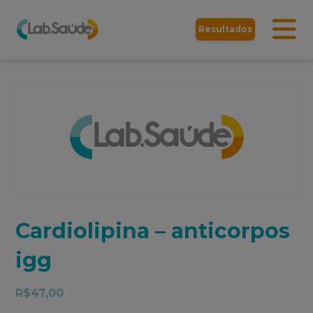
Resultados
Cardiolipina – anticorpos
igg
R$
47,00