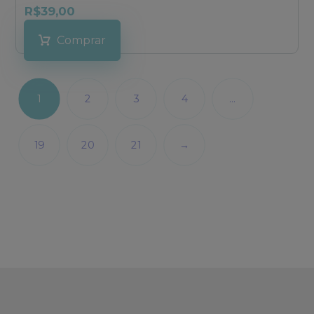
R$
39,00
Comprar
1
2
3
4
…
19
20
21
→