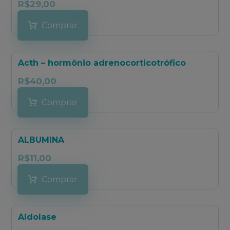
R$
29,00
Comprar
Acth – hormônio adrenocorticotrófico
R$
40,00
Comprar
ALBUMINA
R$
11,00
Comprar
Aldolase