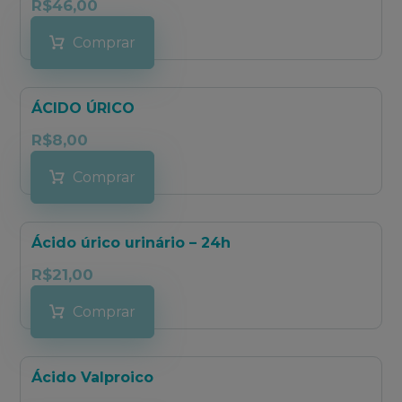
R$
46,00
Comprar
ÁCIDO ÚRICO
R$
8,00
Comprar
Ácido úrico urinário – 24h
R$
21,00
Comprar
Ácido Valproico