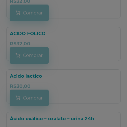
R$
32,00
Comprar
ACIDO FOLICO
R$
32,00
Comprar
Acido lactico
R$
30,00
Comprar
Ácido oxálico – oxalato – urina 24h