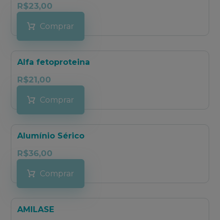
R$
23,00
Comprar
Alfa fetoproteina
R$
21,00
Comprar
Alumínio Sérico
R$
36,00
Comprar
AMILASE