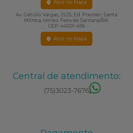
Abrir no Mapa
Av. Getúlio Vargas, 2525, Ed. Premier, Santa
Mônica, térreo. Feira de Santana/BA.
CEP: 44001-496
Abrir no Mapa
Central de atendimento:
(75)3023-7676
Pagamento