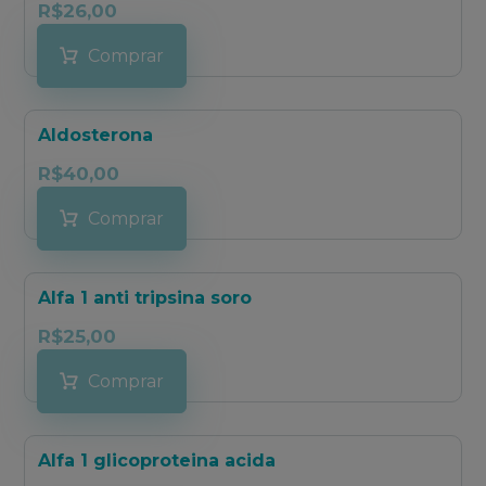
R$
26,00
Comprar
Aldosterona
R$
40,00
Comprar
Alfa 1 anti tripsina soro
R$
25,00
Comprar
Alfa 1 glicoproteina acida