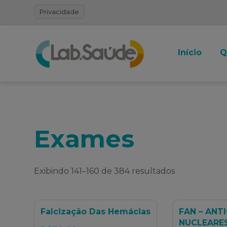
Privacidade
Início
Q
Exames
Exibindo 141–160 de 384 resultados
Falcização Das Hemácias
FAN – ANT
NUCLEARE