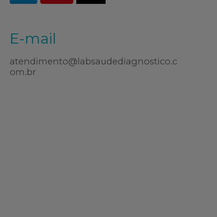
E-mail
atendimento@labsaudediagnostico.c
om.br