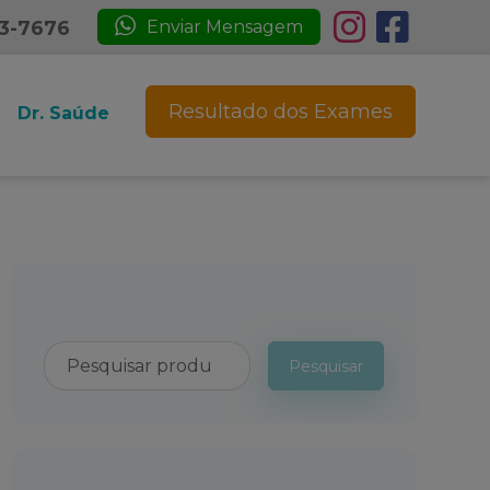
23-7676
Enviar Mensagem
Resultado dos Exames
Dr. Saúde
Pesquisar