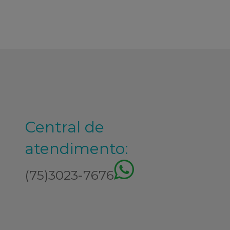
Central de
atendimento:
(75)3023-7676